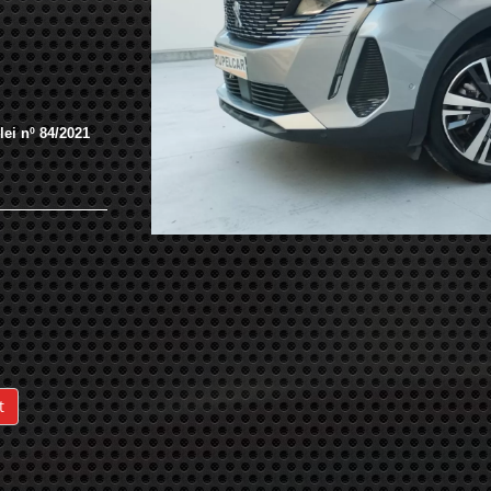
ei nº 84/2021
t