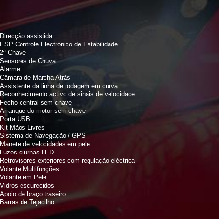
Direcção assistida
ESP Controle Electrónico de Estabilidade
2ª Chave
Sensores de Chuva
Alarme
Câmara de Marcha Atrás
Assistente da linha de rodagem em curva
Reconhecimento activo de sinais de velocidade
Fecho central sem chave
Arranque do motor sem chave
Porta USB
Kit Mãos Livres
Sistema de Navegação / GPS
Manete de velocidades em pele
Luzes diurnas LED
Retrovisores exteriores com regulação eléctrica
Volante Multifunções
Volante em Pele
Vidros escurecidos
Apoio de braço traseiro
Barras de Tejadilho