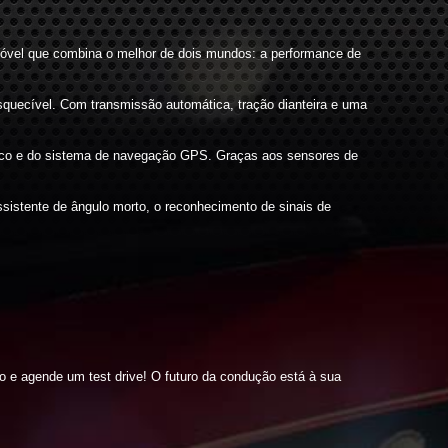
omóvel que combina o melhor de dois mundos: a performance de
squecível. Com transmissão automática, tração dianteira e uma
mático e do sistema de navegação GPS. Graças aos sensores de
sistente de ângulo morto, o reconhecimento de sinais de
mo e agende um test drive! O futuro da condução está à sua