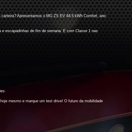
a carteira? Apresentamos o MG ZS EV 44.5 kWh Comfort, ano
dia e escapadinhas de fim de semana. E com Classe 1 nas
ões.
s hoje mesmo e marque um test drive! O futuro da mobilidade