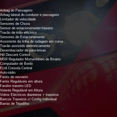
Airbag do Passageiro
Airbag lateral do condutor e passageiro
Limitador de velocidade
Sensores de Chuva
Sensor de estacionamento traseiro
Travão de mão eléctrico
Sensores de Estacionamento
Assistente da linha de rodagem em curva
Travão assistido eletronicamente
Desembaciador de pára-brisas
Hill Descent Control
MSR Regulador Momentâneo de Binário
Computador de Bordo
Ecrã Consola Central
Auto-rádio
Faróis de nevoeiro
Faróis Reguláveis em altura
Farolim traseiro LED
Volante Regulável em Altura
Vidros Eléctricos dianteiros + traseiros
Bancos Traseiros c/ Config Individual
Barras de Tejadilho